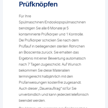
Prüfknöpfen
Für Ihre
Spülmaschinen/Endoskopspülmaschinen
benötigen Sie alle 6 Monate je 5
kontaminierte Prüfkörper und 1 Kontrolle.
Die Prüfkörper schicken Sie nach dem
Prüflauf in beiliegenden sterilen Röhrchen
an Bioscientia zurück. Sie erhalten das
Ergebnis mit einer Bewertung automatisch
nach 7 Tagen zugeschickt. Auf Wunsch
bekommen Sie diese Materialien
termingerecht halbjährlich mit den
Prüfanweisungen kostenfrei zugesandt.
Auch dieser „Dauerauftrag“ ist für Sie
unverbindlich und kann jederzeit telefonisch
beendet werden.