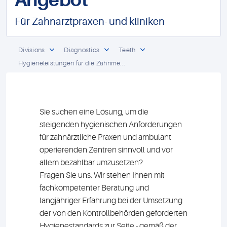
Angebot
Für Zahnarztpraxen- und kliniken
Divisions
Diagnostics
Teeth
Hygieneleistungen für die Zahnme...
Sie suchen eine Lösung, um die
steigenden hygienischen Anforderungen
für zahnärztliche Praxen und ambulant
operierenden Zentren sinnvoll und vor
allem bezahlbar umzusetzen?
Fragen Sie uns. Wir stehen Ihnen mit
fachkompetenter Beratung und
langjähriger Erfahrung bei der Umsetzung
der von den Kontrollbehörden geforderten
Hygienestandards zur Seite - gemäß der