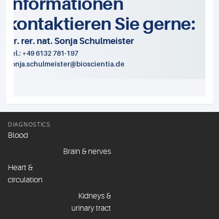
Informationen
kontaktieren Sie gerne:
Dr. rer. nat. Sonja Schulmeister
Tel.: +49 6132 781-197
sonja.schulmeister@bioscientia.de
DIAGNOSTICS
Blood
Brain & nerves
Heart &
circulation
Kidneys &
urinary tract