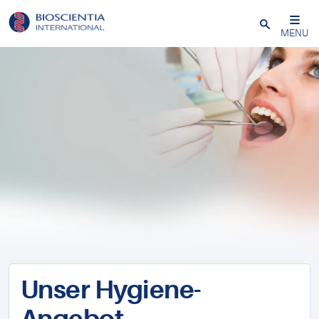
Close
MENU
Unser Hygiene-