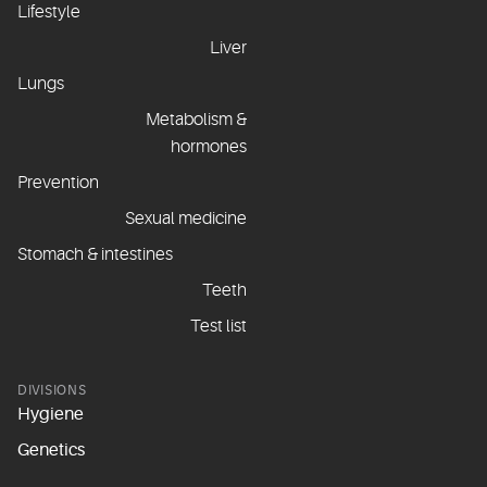
Lifestyle
Liver
Lungs
Metabolism &
hormones
Prevention
Sexual medicine
Stomach & intestines
Teeth
Test list
DIVISIONS
Hygiene
Genetics